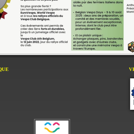
QUE
V