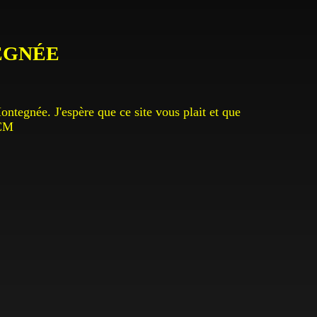
EGNÉE
ntegnée. J'espère que ce site vous plait et que
VCM