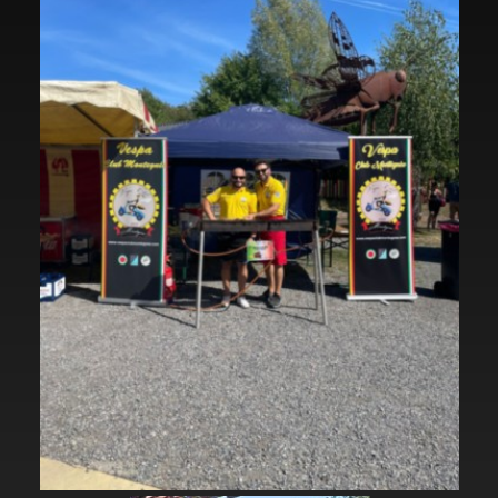
RÉUNIONS
PHOTOS
SPONSORS
CONTACT