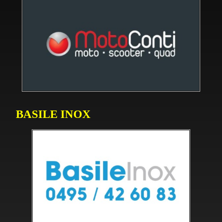
RÉUNIONS
PHOTOS
SPONSORS
BASILE INOX
CONTACT